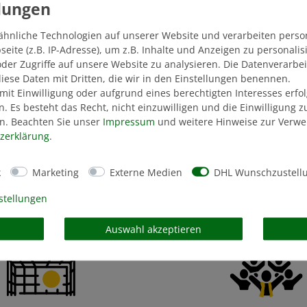
ähnliche Technologien auf unserer Website und verarbeiten pers
ite (z.B. IP-Adresse), um z.B. Inhalte und Anzeigen zu personali
der Zugriffe auf unsere Website zu analysieren. Die Datenverarbei
 diese Daten mit Dritten, die wir in den Einstellungen benennen.
mit Einwilligung oder aufgrund eines berechtigten Interesses erf
n. Es besteht das Recht, nicht einzuwilligen und die Einwilligung 
n. Beachten Sie unser
Impressum
und weitere Hinweise zur Verw
z­erklärung
.
k
Marketing
Externe Medien
DHL Wunschzustell
stellungen
Auswahl akzeptieren