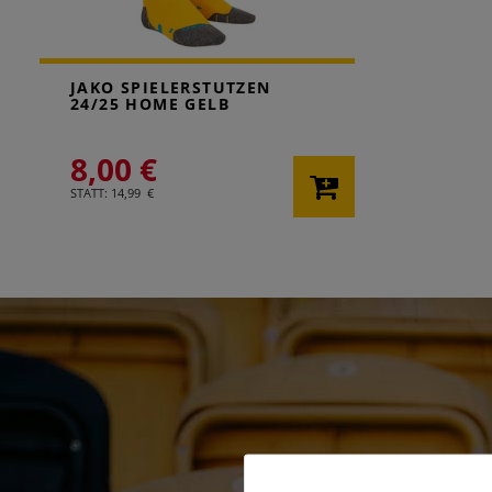
JAKO SPIELERSTUTZEN
24/25 HOME GELB
8,00 €
STATT: 14,99 €