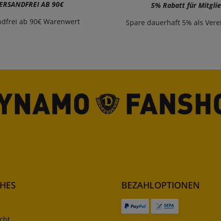
ERSANDFREI AB 90€
5% Rabatt für Mitgli
ndfrei ab 90€ Warenwert
Spare dauerhaft 5% als Vere
CHES
BEZAHLOPTIONEN
cht