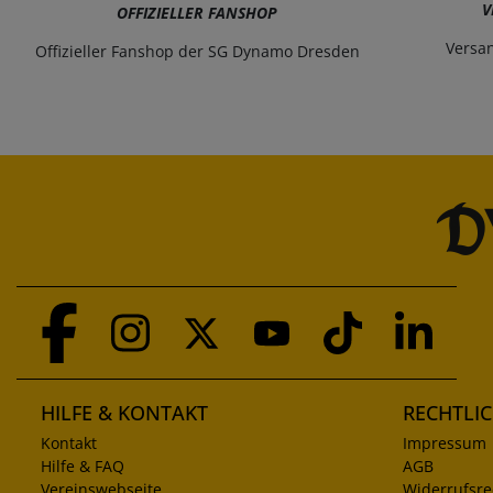
V
OFFIZIELLER FANSHOP
Versa
Offizieller Fanshop der SG Dynamo Dresden
HILFE & KONTAKT
RECHTLI
Kontakt
Impressum
Hilfe & FAQ
AGB
Vereinswebseite
Widerrufsre