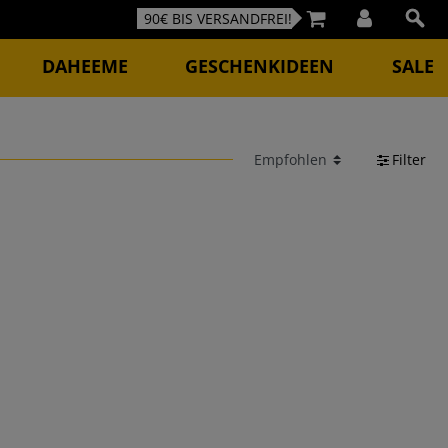
90€ BIS VERSANDFREI!
DAHEEME
GESCHENKIDEEN
SALE
Filter