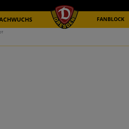
ACHWUCHS
FANBLOCK
OT