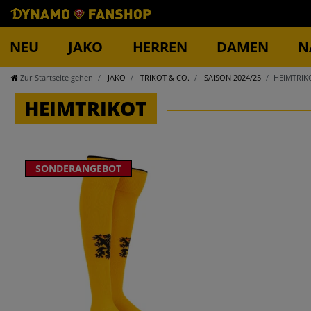
NEU
JAKO
HERREN
DAMEN
N
Zur Startseite gehen
JAKO
TRIKOT & CO.
SAISON 2024/25
HEIMTRIK
HEIMTRIKOT
SONDERANGEBOT