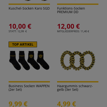
Kuschel-Socken Karo SGD
Funktions-Socken
PREMIUM DD
10,00 €
12,00 €
STATT: 12,99 €
MITGLIEDERPREIS: 11,40 €
TOP ARTIKEL
Business Socken WAPPEN
Haargummis schwarz-
(2er Set)
gelb (3er Set)
9,99 €
4,99 €