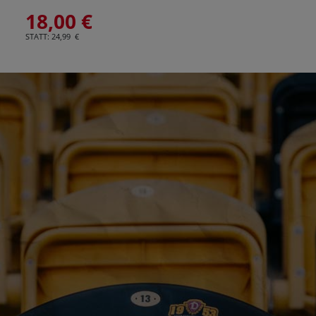
18,00 €
STATT: 24,99 €