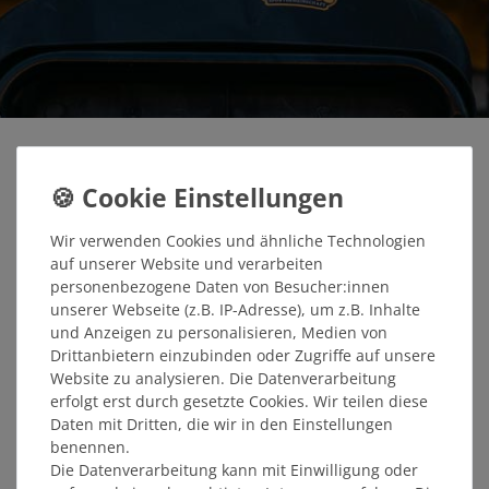
Wir verwenden Cookies und ähnliche Technologien
auf unserer Website und verarbeiten
personenbezogene Daten von Besucher:innen
VERSANDFREI AB 90€
OFFIZIELLER FANSHOP
unserer Webseite (z.B. IP-Adresse), um z.B. Inhalte
und Anzeigen zu personalisieren, Medien von
Versandfrei ab 90€
Offizieller Fanshop der SG
Drittanbietern einzubinden oder Zugriffe auf unsere
Warenwert
Dynamo Dresden
Website zu analysieren. Die Datenverarbeitung
erfolgt erst durch gesetzte Cookies. Wir teilen diese
Daten mit Dritten, die wir in den Einstellungen
benennen.
Die Datenverarbeitung kann mit Einwilligung oder