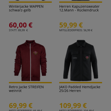
Winterjacke WAPPEN
Herren Kapuzensweater
schwarz-gelb
12.Mann - Rückendruck
60,00 €
59,99 €
STATT: 89,99 €
MITGLIEDERPREIS: 56,99 €
Retro Jacke STREIFEN
JAKO Padded Hemdjacke
weinrot
25/26 Herren
69,99 €
109,99 €
MITGLIEDERPREIS: 66,49 €
MITGLIEDERPREIS: 104,49 €