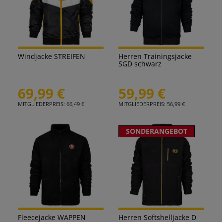
Windjacke STREIFEN
Herren Trainingsjacke
SGD schwarz
69,99 €
59,99 €
MITGLIEDERPREIS: 66,49 €
MITGLIEDERPREIS: 56,99 €
SONDERANGEBOT
Fleecejacke WAPPEN
Herren Softshelljacke D