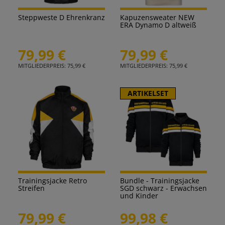
Steppweste D Ehrenkranz
Kapuzensweater NEW
ERA Dynamo D altweiß
79,99 €
79,99 €
MITGLIEDERPREIS: 75,99 €
MITGLIEDERPREIS: 75,99 €
ARTIKELSET
Trainingsjacke Retro
Bundle - Trainingsjacke
Streifen
SGD schwarz - Erwachsen
und Kinder
79,99 €
99,98 €