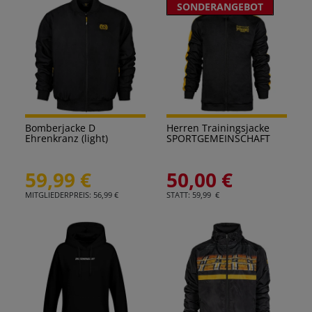
SONDERANGEBOT
Bomberjacke D
Herren Trainingsjacke
Ehrenkranz (light)
SPORTGEMEINSCHAFT
59,99 €
50,00 €
MITGLIEDERPREIS: 56,99 €
STATT: 59,99 €