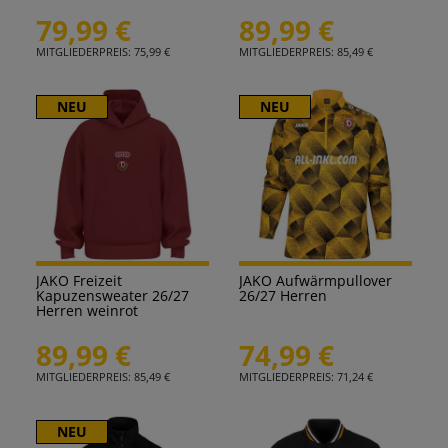
79,99 €
89,99 €
MITGLIEDERPREIS: 75,99 €
MITGLIEDERPREIS: 85,49 €
NEU
NEU
JAKO Freizeit
JAKO Aufwärmpullover
Kapuzensweater 26/27
26/27 Herren
Herren weinrot
89,99 €
74,99 €
MITGLIEDERPREIS: 85,49 €
MITGLIEDERPREIS: 71,24 €
NEU