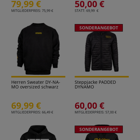
79,99 €
50,00 €
MITGLIEDERPREIS: 75,99 €
STATT: 69,99 €
SONDERANGEBOT
Herren Sweater DY-NA-
Steppjacke PADDED
MO oversized schwarz
DYNAMO
69,99 €
60,00 €
MITGLIEDERPREIS: 66,49 €
MITGLIEDERPREIS: 57,00 €
SONDERANGEBOT