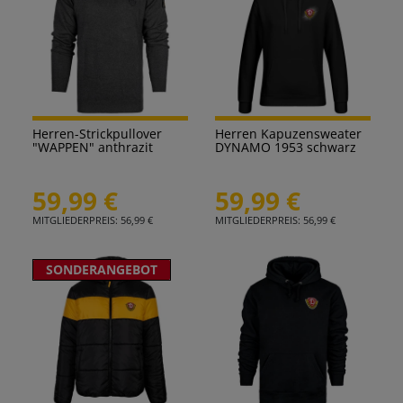
Herren-Strickpullover
Herren Kapuzensweater
"WAPPEN" anthrazit
DYNAMO 1953 schwarz
59,99 €
59,99 €
MITGLIEDERPREIS: 56,99 €
MITGLIEDERPREIS: 56,99 €
SONDERANGEBOT