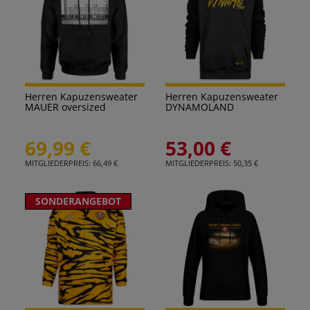
Herren Kapuzensweater
Herren Kapuzensweater
MAUER oversized
DYNAMOLAND
69,99 €
53,00 €
MITGLIEDERPREIS: 66,49 €
MITGLIEDERPREIS: 50,35 €
SONDERANGEBOT