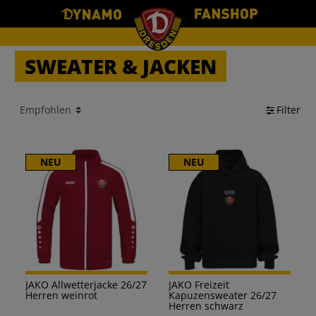
SWEATER & JACKEN
Filter
NEU
NEU
JAKO Allwetterjacke 26/27
JAKO Freizeit
Herren weinrot
Kapuzensweater 26/27
Herren schwarz