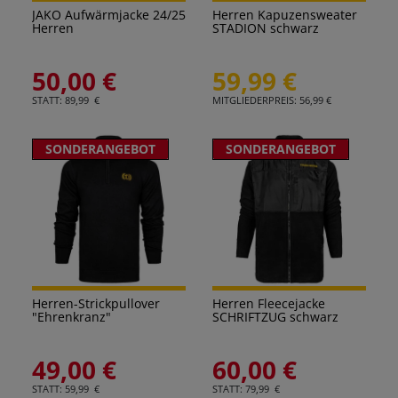
JAKO Aufwärmjacke 24/25
Herren Kapuzensweater
Herren
STADION schwarz
50,00 €
59,99 €
STATT: 89,99 €
MITGLIEDERPREIS: 56,99 €
SONDERANGEBOT
SONDERANGEBOT
Herren-Strickpullover
Herren Fleecejacke
"Ehrenkranz"
SCHRIFTZUG schwarz
49,00 €
60,00 €
STATT: 59,99 €
STATT: 79,99 €