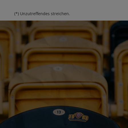
(*) Unzutreffendes streichen.