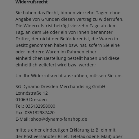
Widerrufsrecht
Sie haben das Recht, binnen vierzehn Tagen ohne
Angabe von Gründen diesen Vertrag zu widerrufen.
Die Widerrufsfrist beträgt vierzehn Tage ab dem
Tag, an dem Sie oder ein von Ihnen benannter
Dritter, der nicht der Beförderer ist, die Waren in
Besitz genommen haben bzw. hat, sofern Sie eine
oder mehrere Waren im Rahmen einer
einheitlichen Bestellung bestellt haben und diese
einheitlich geliefert wird bzw. werden;
Um Ihr Widerrufsrecht auszuüben, müssen Sie uns
SG Dynamo Dresden Merchandising GmbH
Lennéstraße 12
01069 Dresden
Tel.: 035132958000
Fax: 035132987420
E-Mail: shop@dynamo-fanshop.de
mittels einer eindeutigen Erklärung (z.B. ein mit
der Post versandter Brief, Telefax oder E-Mail) über