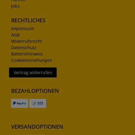
Jobs
RECHTLICHES
Impressum
AGB
Widerrufsrecht
Datenschutz
Batteriehinweis
Cookieeinstellungen
Vertrag widerrufen
BEZAHLOPTIONEN
VERSANDOPTIONEN