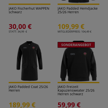
JAKO Fischerhut WAPPEN
JAKO Padded Hemdjacke
schwarz
25/26 Herren
30,00 €
109,99 €
STATT: 34,99 €
MITGLIEDERPREIS: 104,49 €
SONDERANGEBOT
JAKO Padded Coat 25/26
JAKO Freizeit
Herren
Kapuzensweater 25/26
Herren schwarz
189,99 €
59,99 €