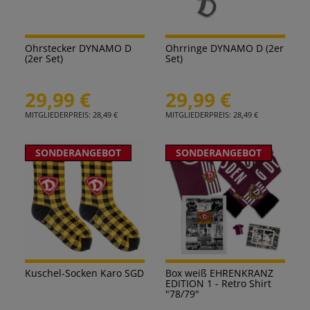
Ohrstecker DYNAMO D
Ohrringe DYNAMO D (2er
(2er Set)
Set)
29,99 €
29,99 €
MITGLIEDERPREIS: 28,49 €
MITGLIEDERPREIS: 28,49 €
SONDERANGEBOT
SONDERANGEBOT
Kuschel-Socken Karo SGD
Box weiß EHRENKRANZ
EDITION 1 - Retro Shirt
"78/79"