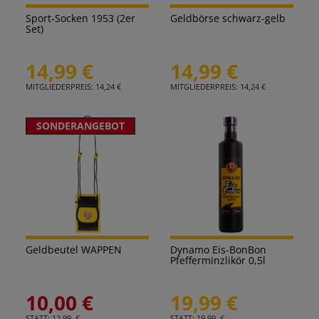
Sport-Socken 1953 (2er
Geldbörse schwarz-gelb
Set)
14,99 €
14,99 €
MITGLIEDERPREIS: 14,24 €
MITGLIEDERPREIS: 14,24 €
SONDERANGEBOT
Geldbeutel WAPPEN
Dynamo Eis-BonBon
Pfefferminzlikör 0,5l
10,00 €
19,99 €
STATT: 12,99 €
STATT: 19,99 €