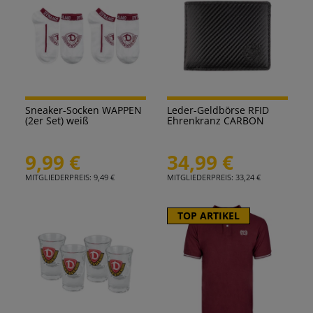
Sneaker-Socken WAPPEN
Leder-Geldbörse RFID
(2er Set) weiß
Ehrenkranz CARBON
9,99 €
34,99 €
MITGLIEDERPREIS: 9,49 €
MITGLIEDERPREIS: 33,24 €
TOP ARTIKEL