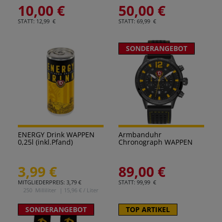
10,00 €
50,00 €
STATT: 12,99 €
STATT: 69,99 €
SONDERANGEBOT
ENERGY Drink WAPPEN
Armbanduhr
0,25l (inkl.Pfand)
Chronograph WAPPEN
3,99 €
89,00 €
MITGLIEDERPREIS: 3,79 €
STATT: 99,99 €
250
Milliliter
| 15,96 € / Liter
SONDERANGEBOT
TOP ARTIKEL