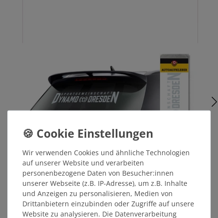
Wir verwenden Cookies und ähnliche Technologien
auf unserer Website und verarbeiten
personenbezogene Daten von Besucher:innen
Auto-Scheibenaufkleber D Ehrenkranz 72 cm
unserer Webseite (z.B. IP-Adresse), um z.B. Inhalte
SILBER
und Anzeigen zu personalisieren, Medien von
Drittanbietern einzubinden oder Zugriffe auf unsere
Website zu analysieren. Die Datenverarbeitung