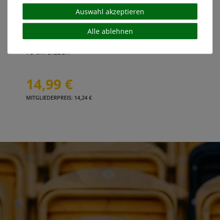
Auswahl akzeptieren
Alle ablehnen
Auto-Scheibenaufkleber DYNAMO DRESDEN
73 cm SILBER
14,99 €
MITGLIEDERPREIS: 14,24 €