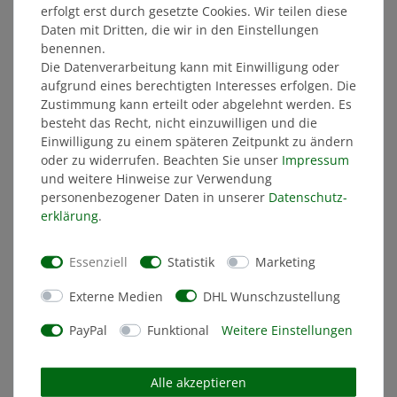
14,99 €
erfolgt erst durch gesetzte Cookies. Wir teilen diese
Daten mit Dritten, die wir in den Einstellungen
MITGLIEDERPREIS: 14,24 €
benennen.
Die Datenverarbeitung kann mit Einwilligung oder
aufgrund eines berechtigten Interesses erfolgen. Die
ÄHNLICHE ARTIKEL
Zustimmung kann erteilt oder abgelehnt werden. Es
besteht das Recht, nicht einzuwilligen und die
Einwilligung zu einem späteren Zeitpunkt zu ändern
oder zu widerrufen. Beachten Sie unser
Impressum
und weitere Hinweise zur Verwendung
personenbezogener Daten in unserer
Daten­schutz­
erklärung
.
Essenziell
Statistik
Marketing
Externe Medien
DHL Wunschzustellung
PayPal
Funktional
Weitere Einstellungen
Alle akzeptieren