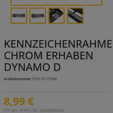
KENNZEICHENRAHM
CHROM ERHABEN
DYNAMO D
Artikelnummer
7702-ID177898
8,99 €
inkl. ges. MwSt. zzgl.
Versandkosten