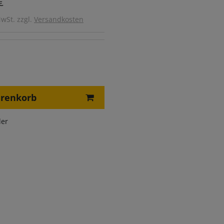
€
MwSt. zzgl.
Versandkosten
arenkorb
er