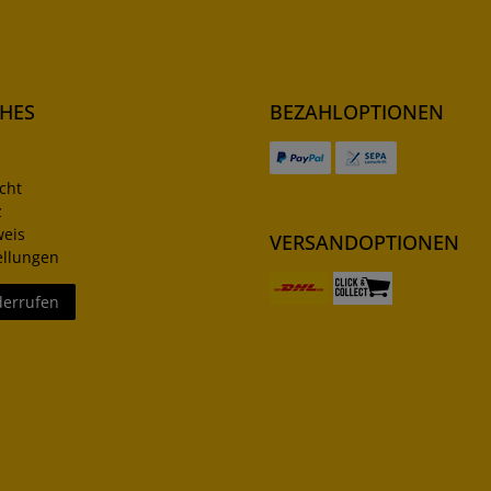
CHES
BEZAHLOPTIONEN
cht
z
weis
VERSANDOPTIONEN
ellungen
derrufen