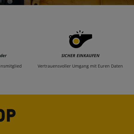
eder
SICHER EINKAUFEN
insmitglied
Vertrauensvoller Umgang mit Euren Daten