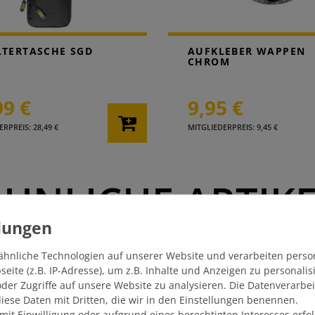
TERTASCHE SGD
AUFKLEBER WAPPEN
CHROM
99 €
9,95 €
RPREIS: 28,49 €
MITGLIEDERPREIS: 9,45 €
HNLICHE ARTIK
ähnliche Technologien auf unserer Website und verarbeiten pers
ite (z.B. IP-Adresse), um z.B. Inhalte und Anzeigen zu personali
der Zugriffe auf unsere Website zu analysieren. Die Datenverarbei
 diese Daten mit Dritten, die wir in den Einstellungen benennen.
mit Einwilligung oder aufgrund eines berechtigten Interesses erf