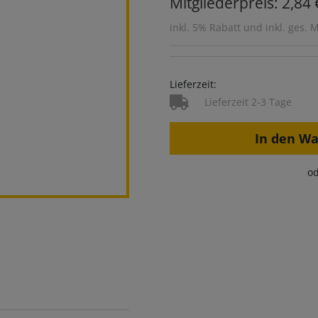
Mitgliederpreis: 2,84 
inkl. 5% Rabatt und inkl. ges. 
Lieferzeit:
Lieferzeit 2-3 Tage
In den W
od