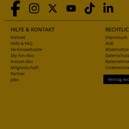
HILFE & KONTAKT
RECHTLI
Kontakt
Impressum
Hilfe & FAQ
AGB
Vereinswebseite
Widerrufsre
Sky Fan-Abo
Datenschut
Kreisel-Abo
Batteriehin
Mitgliedschaft
Cookieeinst
Partner
Vertrag wi
Jobs