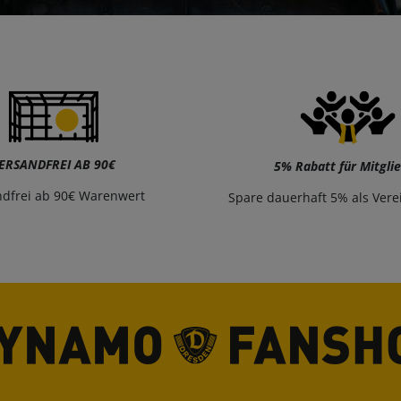
ERSANDFREI AB 90€
5% Rabatt für Mitgli
ndfrei ab 90€ Warenwert
Spare dauerhaft 5% als Vere