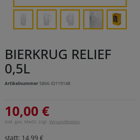
BIERKRUG RELIEF
0,5L
Artikelnummer
5866-ID119148
10,00 €
inkl. ges. MwSt. zzgl.
Versandkosten
statt: 14,99 €