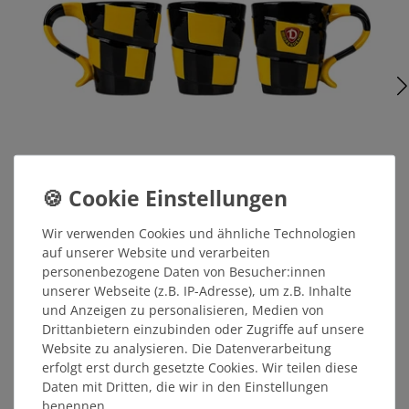
Kaffeetasse SCHAL
Wir verwenden Cookies und ähnliche Technologien
auf unserer Website und verarbeiten
personenbezogene Daten von Besucher:innen
unserer Webseite (z.B. IP-Adresse), um z.B. Inhalte
12,99 €
und Anzeigen zu personalisieren, Medien von
Drittanbietern einzubinden oder Zugriffe auf unsere
MITGLIEDERPREIS: 12,34 €
Website zu analysieren. Die Datenverarbeitung
erfolgt erst durch gesetzte Cookies. Wir teilen diese
Daten mit Dritten, die wir in den Einstellungen
ÄHNLICHE ARTIKEL
benennen.