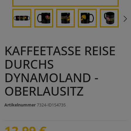
KAFFEETASSE REISE
DURCHS
DYNAMOLAND -
OBERLAUSITZ
Artikelnummer
7324-ID154735
12,99 €