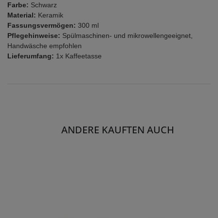
Farbe:
Schwarz
Material:
Keramik
Fassungsvermögen:
300 ml
Pflegehinweise:
Spülmaschinen- und mikrowellengeeignet,
Handwäsche empfohlen
Lieferumfang:
1x Kaffeetasse
ANDERE KAUFTEN AUCH