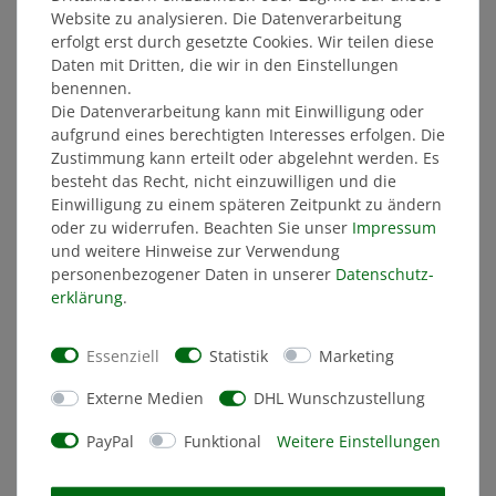
Website zu analysieren. Die Datenverarbeitung
erfolgt erst durch gesetzte Cookies. Wir teilen diese
6,50 €
Daten mit Dritten, die wir in den Einstellungen
benennen.
STATT: 6,50 €
Die Datenverarbeitung kann mit Einwilligung oder
aufgrund eines berechtigten Interesses erfolgen. Die
Zustimmung kann erteilt oder abgelehnt werden. Es
ÄHNLICHE ARTIKEL
besteht das Recht, nicht einzuwilligen und die
Einwilligung zu einem späteren Zeitpunkt zu ändern
oder zu widerrufen. Beachten Sie unser
Impressum
und weitere Hinweise zur Verwendung
personenbezogener Daten in unserer
Daten­schutz­
erklärung
.
Essenziell
Statistik
Marketing
Externe Medien
DHL Wunschzustellung
PayPal
Funktional
Weitere Einstellungen