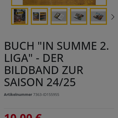
BUCH "IN SUMME 2.
LIGA" - DER
BILDBAND ZUR
SAISON 24/25
Artikelnummer
7363-ID155955
10,00 €