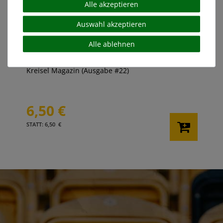
Alle akzeptieren
Auswahl akzeptieren
Alle ablehnen
Kreisel Magazin (Ausgabe #22)
6,50 €
STATT: 6,50 €