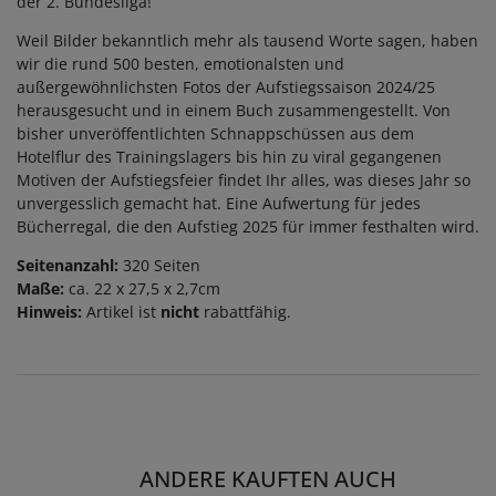
der 2. Bundesliga!
Weil Bilder bekanntlich mehr als tausend Worte sagen, haben
wir die rund 500 besten, emotionalsten und
außergewöhnlichsten Fotos der Aufstiegssaison 2024/25
herausgesucht und in einem Buch zusammengestellt. Von
bisher unveröffentlichten Schnappschüssen aus dem
Hotelflur des Trainingslagers bis hin zu viral gegangenen
Motiven der Aufstiegsfeier findet Ihr alles, was dieses Jahr so
unvergesslich gemacht hat. Eine Aufwertung für jedes
Bücherregal, die den Aufstieg 2025 für immer festhalten wird.
Seitenanzahl:
320 Seiten
Maße:
ca. 22 x 27,5 x 2,7cm
Hinweis:
Artikel ist
nicht
rabattfähig.
ANDERE KAUFTEN AUCH