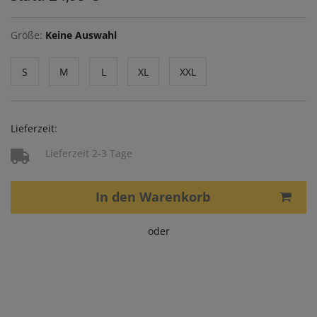
Größe:
Keine Auswahl
S
M
L
XL
XXL
Lieferzeit:
Lieferzeit 2-3 Tage
In den Warenkorb
oder