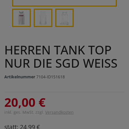
HERREN TANK TOP
NUR DIE SGD WEISS
Artikelnummer
7104-ID151618
20,00 €
inkl. ges. MwSt. zzgl.
Versandkosten
statt: 24,99 €