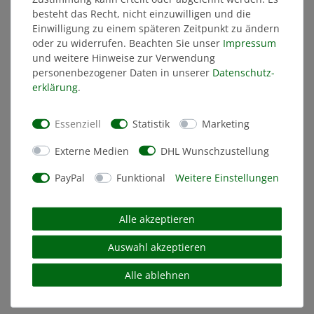
besteht das Recht, nicht einzuwilligen und die
Einwilligung zu einem späteren Zeitpunkt zu ändern
oder zu widerrufen. Beachten Sie unser
Impressum
und weitere Hinweise zur Verwendung
personenbezogener Daten in unserer
Daten­schutz­
erklärung
.
Essenziell
Statistik
Marketing
Externe Medien
DHL Wunschzustellung
PayPal
Funktional
Weitere Einstellungen
Basketball-Jersey SGD
Alle akzeptieren
Auswahl akzeptieren
29,99 €
Alle ablehnen
MITGLIEDERPREIS: 28,49 €