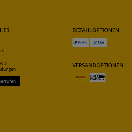
CHES
BEZAHLOPTIONEN
cht
z
weis
VERSANDOPTIONEN
ellungen
derrufen