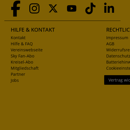
HILFE & KONTAKT
RECHTLI
Kontakt
Impressum
Hilfe & FAQ
AGB
Vereinswebseite
Widerrufsre
Sky Fan-Abo
Datenschut
Kreisel-Abo
Batteriehin
Mitgliedschaft
Cookieeinst
Partner
Vertrag wi
Jobs