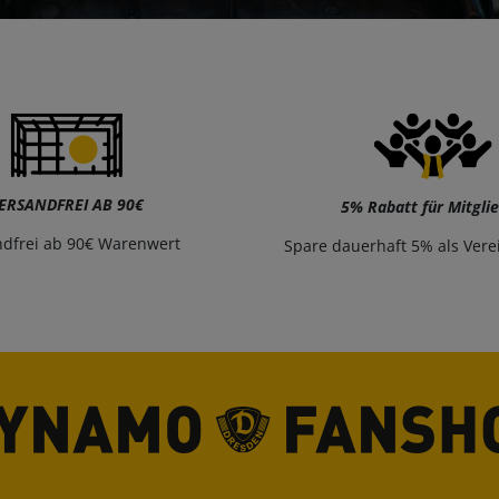
ERSANDFREI AB 90€
5% Rabatt für Mitgli
ndfrei ab 90€ Warenwert
Spare dauerhaft 5% als Vere