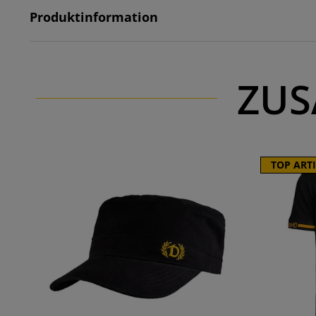
Produktinformation
ZUS
TOP ART