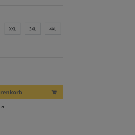
XXL
3XL
4XL
arenkorb
er