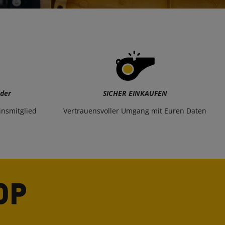
eder
SICHER EINKAUFEN
insmitglied
Vertrauensvoller Umgang mit Euren Daten