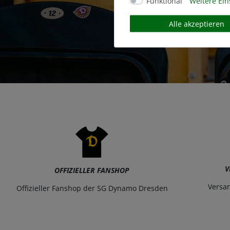
Funktional
Weitere Ein
Alle akzeptieren
V
OFFIZIELLER FANSHOP
Versa
Offizieller Fanshop der SG Dynamo Dresden