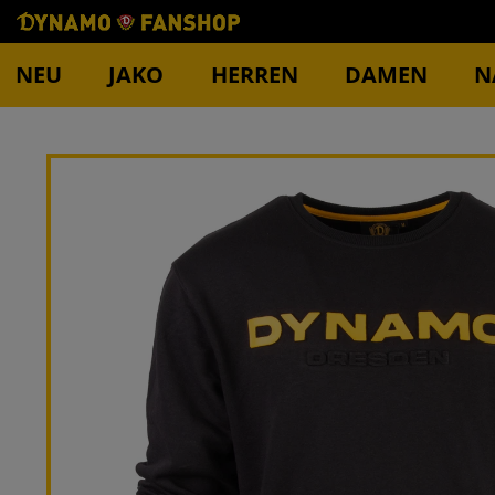
NEU
JAKO
HERREN
DAMEN
N