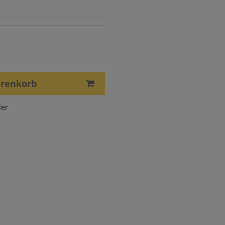
arenkorb
er