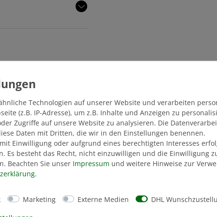
ähnliche Technologien auf unserer Website und verarbeiten pers
ite (z.B. IP-Adresse), um z.B. Inhalte und Anzeigen zu personali
der Zugriffe auf unsere Website zu analysieren. Die Datenverarbei
 diese Daten mit Dritten, die wir in den Einstellungen benennen.
mit Einwilligung oder aufgrund eines berechtigten Interesses erf
n. Es besteht das Recht, nicht einzuwilligen und die Einwilligung 
n. Beachten Sie unser
Impressum
und weitere Hinweise zur Verw
z­erklärung
.
k
Marketing
Externe Medien
DHL Wunschzustell