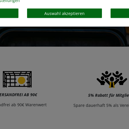
stellungen
Auswahl akzeptieren
ERSANDFREI AB 90€
5% Rabatt für Mitgli
ndfrei ab 90€ Warenwert
Spare dauerhaft 5% als Vere