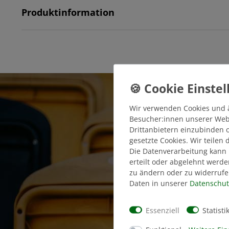
Produktinformation
Wir verwenden Cookies und 
Besucher:innen unserer Webse
Drittanbietern einzubinden o
gesetzte Cookies. Wir teilen
Die Datenverarbeitung kann 
erteilt oder abgelehnt werde
zu ändern oder zu widerrufe
Daten in unserer
Daten­schut
Essenziell
Statisti