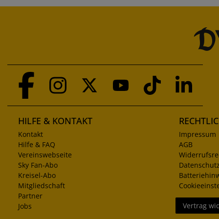
HILFE & KONTAKT
RECHTLI
Kontakt
Impressum
Hilfe & FAQ
AGB
Vereinswebseite
Widerrufsre
Sky Fan-Abo
Datenschut
Kreisel-Abo
Batteriehin
Mitgliedschaft
Cookieeinst
Partner
Vertrag wi
Jobs