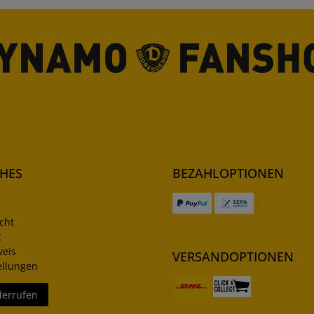
CHES
BEZAHLOPTIONEN
cht
z
weis
VERSANDOPTIONEN
ellungen
derrufen