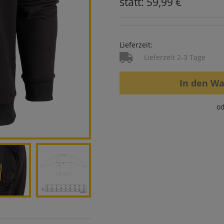
statt: 59,99 €
Lieferzeit:
Lieferzeit 2-3 Tage
In den W
od