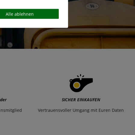
Alle ablehnen
eder
SICHER EINKAUFEN
insmitglied
Vertrauensvoller Umgang mit Euren Daten