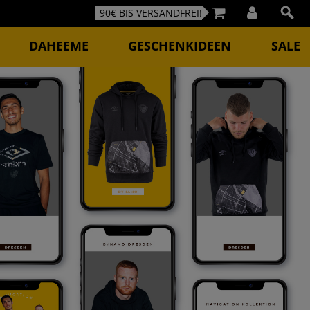
90€ BIS VERSANDFREI!
DAHEEME
GESCHENKIDEEN
SALE