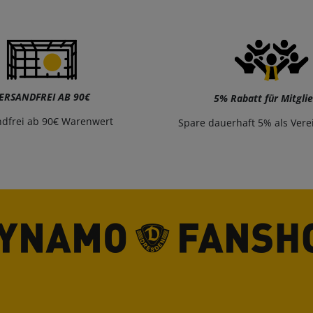
ERSANDFREI AB 90€
5% Rabatt für Mitgli
ndfrei ab 90€ Warenwert
Spare dauerhaft 5% als Vere