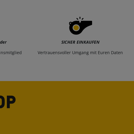
eder
SICHER EINKAUFEN
insmitglied
Vertrauensvoller Umgang mit Euren Daten