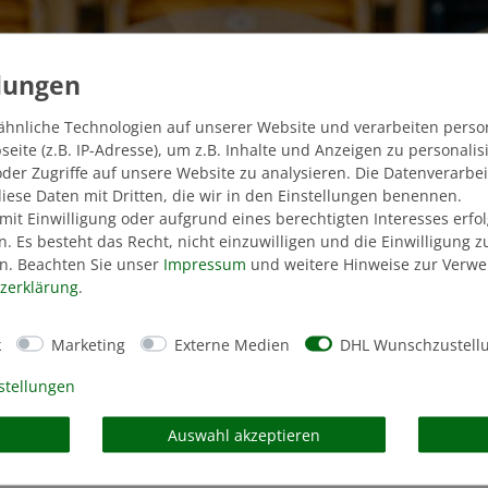
ähnliche Technologien auf unserer Website und verarbeiten pers
ite (z.B. IP-Adresse), um z.B. Inhalte und Anzeigen zu personali
der Zugriffe auf unsere Website zu analysieren. Die Datenverarbei
 diese Daten mit Dritten, die wir in den Einstellungen benennen.
mit Einwilligung oder aufgrund eines berechtigten Interesses erf
n. Es besteht das Recht, nicht einzuwilligen und die Einwilligung 
n. Beachten Sie unser
Impressum
und weitere Hinweise zur Verw
z­erklärung
.
k
Marketing
Externe Medien
DHL Wunschzustell
stellungen
Auswahl akzeptieren