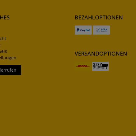
CHES
BEZAHLOPTIONEN
cht
z
weis
VERSANDOPTIONEN
ellungen
derrufen