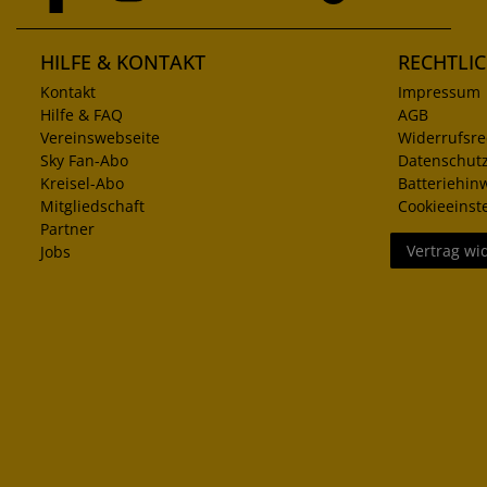
HILFE & KONTAKT
RECHTLI
Kontakt
Impressum
Hilfe & FAQ
AGB
Vereinswebseite
Widerrufsre
Sky Fan-Abo
Datenschut
Kreisel-Abo
Batteriehin
Mitgliedschaft
Cookieeinst
Partner
Vertrag wi
Jobs