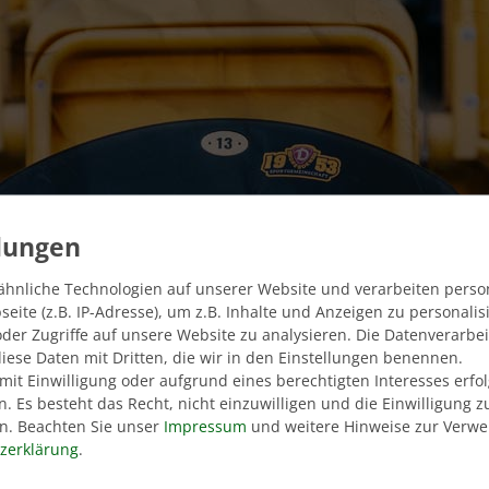
ähnliche Technologien auf unserer Website und verarbeiten pers
ite (z.B. IP-Adresse), um z.B. Inhalte und Anzeigen zu personali
der Zugriffe auf unsere Website zu analysieren. Die Datenverarbei
 diese Daten mit Dritten, die wir in den Einstellungen benennen.
mit Einwilligung oder aufgrund eines berechtigten Interesses erf
n. Es besteht das Recht, nicht einzuwilligen und die Einwilligung 
n. Beachten Sie unser
Impressum
und weitere Hinweise zur Verw
z­erklärung
.
ERSANDFREI AB 90€
5% Rabatt für Mitgli