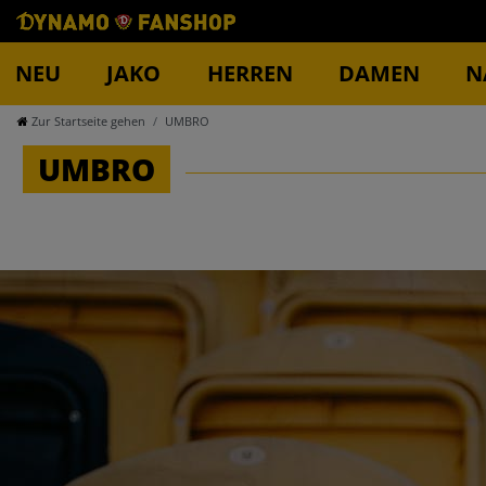
NEU
JAKO
HERREN
DAMEN
N
Zur Startseite gehen
UMBRO
UMBRO