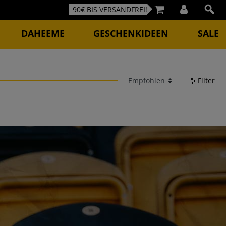
90€ BIS VERSANDFREI!
DAHEEME
GESCHENKIDEEN
SALE
Filter