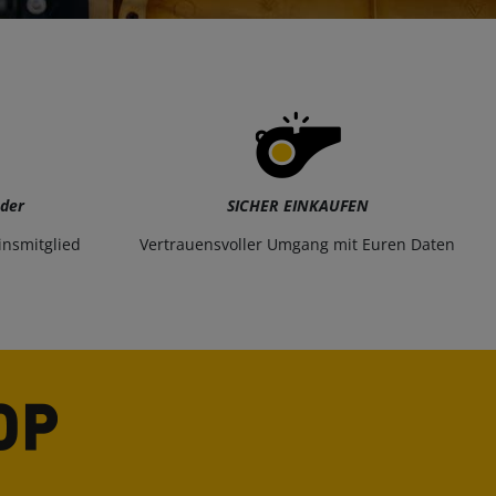
eder
SICHER EINKAUFEN
insmitglied
Vertrauensvoller Umgang mit Euren Daten