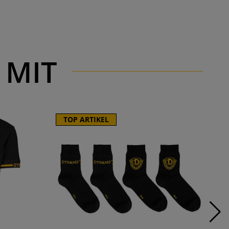
 MIT
TOP ARTIKEL