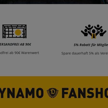
ERSANDFREI AB 90€
5% Rabatt für Mitgli
ndfrei ab 90€ Warenwert
Spare dauerhaft 5% als Vere