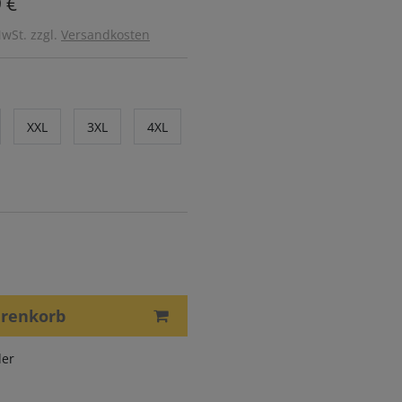
 €
MwSt. zzgl.
Versandkosten
XXL
3XL
4XL
arenkorb
er