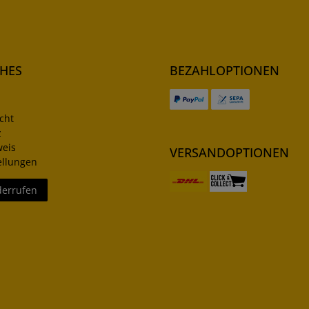
CHES
BEZAHLOPTIONEN
cht
z
weis
VERSANDOPTIONEN
ellungen
derrufen