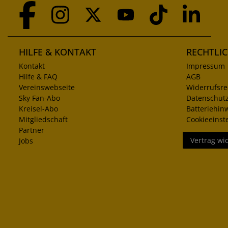
HILFE & KONTAKT
RECHTLI
Kontakt
Impressum
Hilfe & FAQ
AGB
Vereinswebseite
Widerrufsre
Sky Fan-Abo
Datenschut
Kreisel-Abo
Batteriehin
Mitgliedschaft
Cookieeinst
Partner
Vertrag wi
Jobs