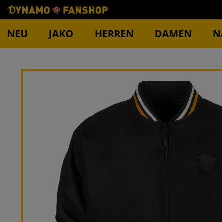
NEU
JAKO
HERREN
DAMEN
N