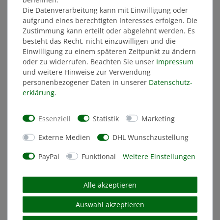
Die Datenverarbeitung kann mit Einwilligung oder
aufgrund eines berechtigten Interesses erfolgen. Die
Zustimmung kann erteilt oder abgelehnt werden. Es
besteht das Recht, nicht einzuwilligen und die
Einwilligung zu einem späteren Zeitpunkt zu ändern
oder zu widerrufen. Beachten Sie unser
Impressum
und weitere Hinweise zur Verwendung
personenbezogener Daten in unserer
Daten­schutz­
erklärung
.
Essenziell
Statistik
Marketing
Externe Medien
DHL Wunschzustellung
PayPal
Funktional
Weitere Einstellungen
Alle akzeptieren
Auswahl akzeptieren
Bomberjacke schwarz-gelb (light)