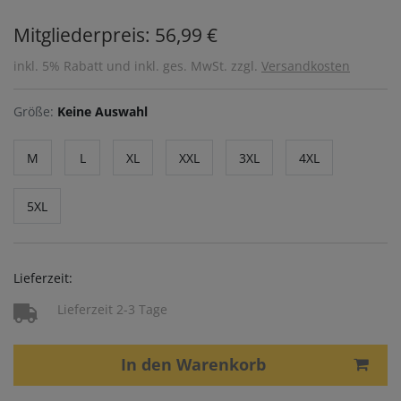
Mitgliederpreis: 56,99 €
inkl. 5% Rabatt und inkl. ges. MwSt. zzgl.
Versandkosten
Größe:
Keine Auswahl
M
L
XL
XXL
3XL
4XL
5XL
Lieferzeit:
Lieferzeit 2-3 Tage
In den Warenkorb