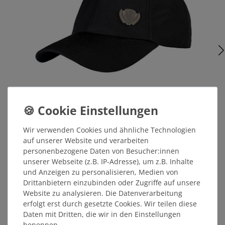
Wir verwenden Cookies und ähnliche Technologien
Basecap Metall Ehrenkranz
auf unserer Website und verarbeiten
personenbezogene Daten von Besucher:innen
unserer Webseite (z.B. IP-Adresse), um z.B. Inhalte
24,99 €
und Anzeigen zu personalisieren, Medien von
Drittanbietern einzubinden oder Zugriffe auf unsere
MITGLIEDERPREIS: 23,74 €
Website zu analysieren. Die Datenverarbeitung
erfolgt erst durch gesetzte Cookies. Wir teilen diese
Daten mit Dritten, die wir in den Einstellungen
ÄHNLICHE ARTIKEL
benennen.