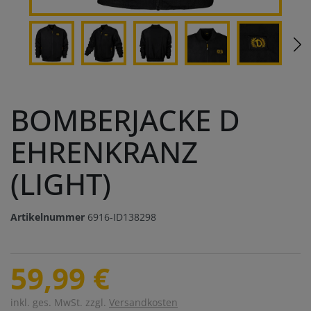
BOMBERJACKE D
EHRENKRANZ
(LIGHT)
Artikelnummer
6916-ID138298
59,99 €
inkl. ges. MwSt. zzgl.
Versandkosten