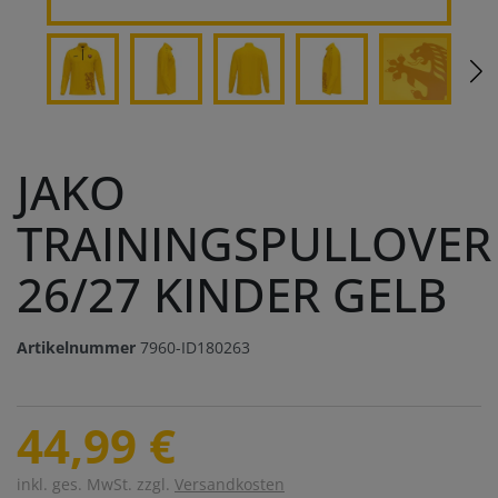
JAKO
TRAININGSPULLOVER
26/27 KINDER GELB
Artikelnummer
7960-ID180263
44,99 €
inkl. ges. MwSt. zzgl.
Versandkosten