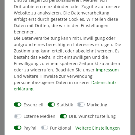
und Anzeigen zu personalisieren, Medien von
Drittanbietern einzubinden oder Zugriffe auf unsere
JAKO Trainingsshirt 26/27 Kinder gelb
Website zu analysieren. Die Datenverarbeitung
erfolgt erst durch gesetzte Cookies. Wir teilen diese
Daten mit Dritten, die wir in den Einstellungen
29,99 €
benennen.
Die Datenverarbeitung kann mit Einwilligung oder
MITGLIEDERPREIS: 28,49 €
aufgrund eines berechtigten Interesses erfolgen. Die
Zustimmung kann erteilt oder abgelehnt werden. Es
besteht das Recht, nicht einzuwilligen und die
ÄHNLICHE ARTIKEL
Einwilligung zu einem späteren Zeitpunkt zu ändern
oder zu widerrufen. Beachten Sie unser
Impressum
und weitere Hinweise zur Verwendung
NEU
personenbezogener Daten in unserer
Daten­schutz­
erklärung
.
Essenziell
Statistik
Marketing
Externe Medien
DHL Wunschzustellung
PayPal
Funktional
Weitere Einstellungen