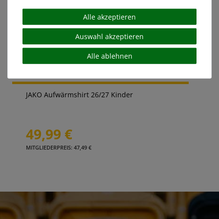
Alle akzeptieren
Auswahl akzeptieren
Alle ablehnen
JAKO Aufwärmshirt 26/27 Kinder
49,99 €
MITGLIEDERPREIS: 47,49 €