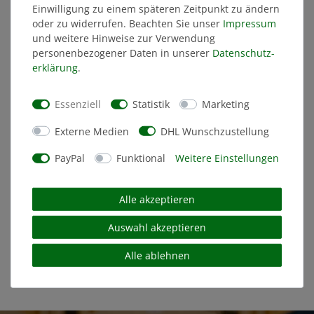
Einwilligung zu einem späteren Zeitpunkt zu ändern
oder zu widerrufen. Beachten Sie unser
Impressum
und weitere Hinweise zur Verwendung
personenbezogener Daten in unserer
Daten­schutz­
erklärung
.
Essenziell
Statistik
Marketing
Externe Medien
DHL Wunschzustellung
PayPal
Funktional
Weitere Einstellungen
Badelatschen "SLIDES" Camo
Alle akzeptieren
24,99 €
Auswahl akzeptieren
MITGLIEDERPREIS: 23,74 €
Alle ablehnen