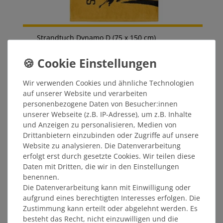
Strandtuch Dynamo D (75 x 150 cm)
18,00 €
Wir verwenden Cookies und ähnliche Technologien
auf unserer Website und verarbeiten
STATT: 24,99 €
personenbezogene Daten von Besucher:innen
unserer Webseite (z.B. IP-Adresse), um z.B. Inhalte
und Anzeigen zu personalisieren, Medien von
ÄHNLICHE ARTIKEL
Drittanbietern einzubinden oder Zugriffe auf unsere
Website zu analysieren. Die Datenverarbeitung
erfolgt erst durch gesetzte Cookies. Wir teilen diese
Daten mit Dritten, die wir in den Einstellungen
benennen.
Die Datenverarbeitung kann mit Einwilligung oder
aufgrund eines berechtigten Interesses erfolgen. Die
Zustimmung kann erteilt oder abgelehnt werden. Es
besteht das Recht, nicht einzuwilligen und die