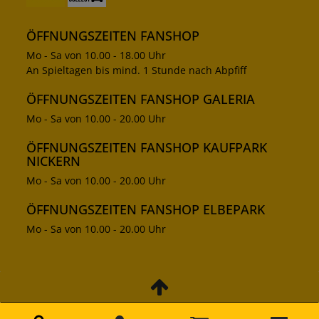
ÖFFNUNGSZEITEN FANSHOP
Mo - Sa von 10.00 - 18.00 Uhr
An Spieltagen bis mind. 1 Stunde nach Abpfiff
ÖFFNUNGSZEITEN FANSHOP GALERIA
Mo - Sa von 10.00 - 20.00 Uhr
ÖFFNUNGSZEITEN FANSHOP KAUFPARK
NICKERN
Mo - Sa von 10.00 - 20.00 Uhr
ÖFFNUNGSZEITEN FANSHOP ELBEPARK
Mo - Sa von 10.00 - 20.00 Uhr