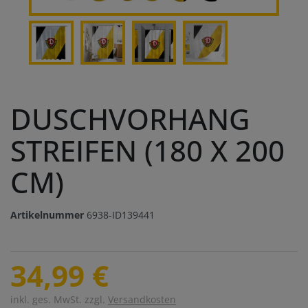
DUSCHVORHANG
STREIFEN (180 X 200
CM)
Artikelnummer
6938-ID139441
34,99 €
inkl. ges. MwSt. zzgl.
Versandkosten