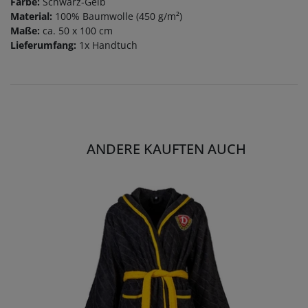
Farbe:
Schwarz-Gelb
Material:
100% Baumwolle (450 g/m²)
Maße:
ca. 50 x 100 cm
Lieferumfang:
1x Handtuch
ANDERE KAUFTEN AUCH