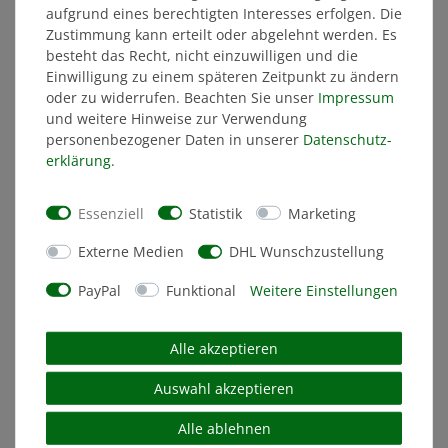
NEU
aufgrund eines berechtigten Interesses erfolgen. Die
Zustimmung kann erteilt oder abgelehnt werden. Es
besteht das Recht, nicht einzuwilligen und die
Einwilligung zu einem späteren Zeitpunkt zu ändern
oder zu widerrufen. Beachten Sie unser
Impressum
und weitere Hinweise zur Verwendung
personenbezogener Daten in unserer
Daten­schutz­
erklärung
.
Essenziell
Statistik
Marketing
Externe Medien
DHL Wunschzustellung
PayPal
Funktional
Weitere Einstellungen
Alle akzeptieren
Badeente RETRO
Auswahl akzeptieren
Alle ablehnen