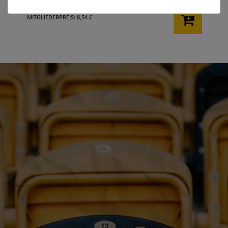
8,99 €
MITGLIEDERPREIS: 8,54 €