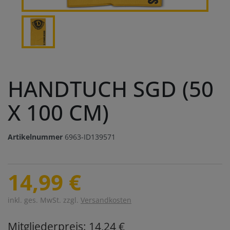
HANDTUCH SGD (50
X 100 CM)
Artikelnummer
6963-ID139571
14,99 €
inkl. ges. MwSt. zzgl.
Versandkosten
Mitgliederpreis: 14,24 €