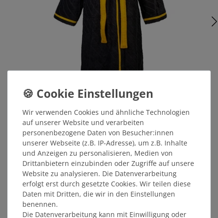
Bademantel WAPPEN schwarz-gelb
Wir verwenden Cookies und ähnliche Technologien
auf unserer Website und verarbeiten
personenbezogene Daten von Besucher:innen
69,99 €
unserer Webseite (z.B. IP-Adresse), um z.B. Inhalte
und Anzeigen zu personalisieren, Medien von
MITGLIEDERPREIS: 66,49 €
Drittanbietern einzubinden oder Zugriffe auf unsere
Website zu analysieren. Die Datenverarbeitung
erfolgt erst durch gesetzte Cookies. Wir teilen diese
ÄHNLICHE ARTIKEL
Daten mit Dritten, die wir in den Einstellungen
benennen.
Die Datenverarbeitung kann mit Einwilligung oder