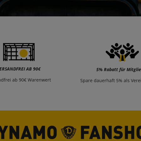
ERSANDFREI AB 90€
5% Rabatt für Mitgli
ndfrei ab 90€ Warenwert
Spare dauerhaft 5% als Vere