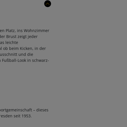
den Platz, ins Wohnzimmer
r Brust zeigt jeder
s leichte
l ob beim Kicken, in der
usschnitt und die
 Fußball-Look in schwarz-
portgemeinschaft – dieses
esden seit 1953.