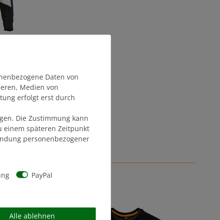
OVER
onenbezogene Daten von
sieren, Medien von
tung erfolgt erst durch
olgen. Die Zustimmung kann
zu einem späteren Zeitpunkt
endung personenbezogener
EL
ung
PayPal
Alle ablehnen