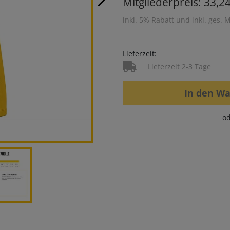
Mitgliederpreis: 33,24
inkl. 5% Rabatt und inkl. ges. 
Lieferzeit:
Lieferzeit 2-3 Tage
In den W
od