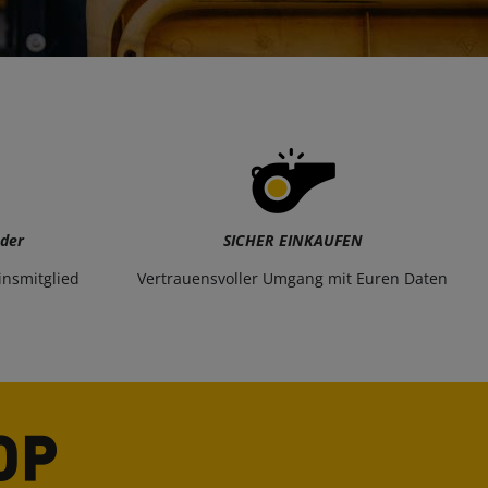
eder
SICHER EINKAUFEN
insmitglied
Vertrauensvoller Umgang mit Euren Daten