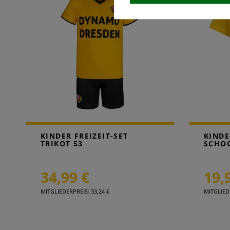
KINDER FREIZEIT-SET
KINDE
TRIKOT 53
SCHO
34,99 €
19,
MITGLIEDERPREIS: 33,24 €
MITGLIEDE