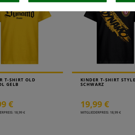
R T-SHIRT OLD
KINDER T-SHIRT STYL
OL GELB
SCHWARZ
99 €
19,99 €
RPREIS: 18,99 €
MITGLIEDERPREIS: 18,99 €