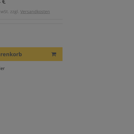
 €
MwSt. zzgl.
Versandkosten
arenkorb
er