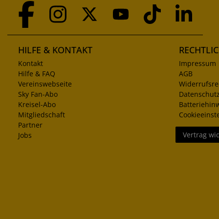
HILFE & KONTAKT
RECHTLI
Kontakt
Impressum
Hilfe & FAQ
AGB
Vereinswebseite
Widerrufsre
Sky Fan-Abo
Datenschut
Kreisel-Abo
Batteriehin
Mitgliedschaft
Cookieeinst
Partner
Vertrag wi
Jobs