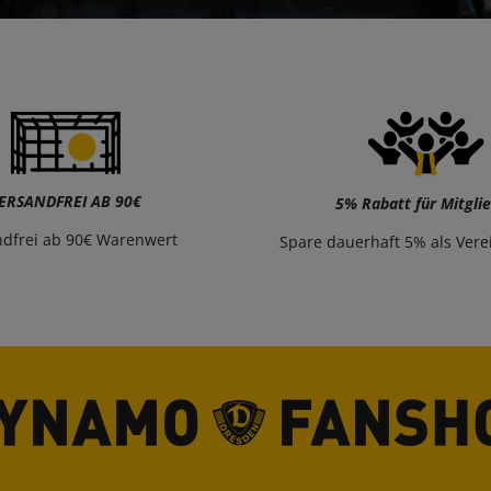
ERSANDFREI AB 90€
5% Rabatt für Mitgli
ndfrei ab 90€ Warenwert
Spare dauerhaft 5% als Vere