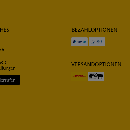
CHES
BEZAHLOPTIONEN
cht
z
weis
VERSANDOPTIONEN
ellungen
derrufen