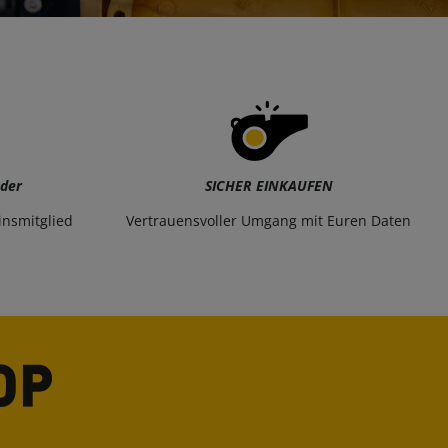
eder
SICHER EINKAUFEN
insmitglied
Vertrauensvoller Umgang mit Euren Daten