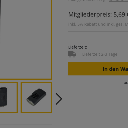
Mitgliederpreis: 5,69 
inkl. 5% Rabatt und inkl. ges. 
Lieferzeit:
Lieferzeit 2-3 Tage
In den W
od