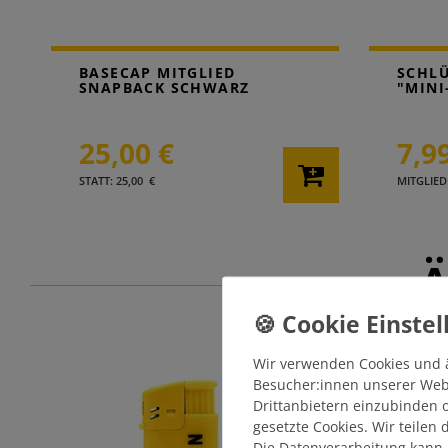
BASECAP MITGLIED
SCHL
SNAPBACK SCHWARZ
"MINI
25,00 €
7,9
STATT: 25,00 €
MITGLIEDE
Ä
Wir verwenden Cookies und 
Besucher:innen unserer Webse
Drittanbietern einzubinden o
gesetzte Cookies. Wir teilen
Die Datenverarbeitung kann 