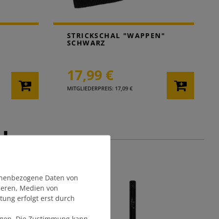
STRICKSCHAL "WAPPEN"
SCHWARZ
17,99 €
MITGLIEDERPREIS: 17,09 €
EL
onenbezogene Daten von
sieren, Medien von
tung erfolgt erst durch
olgen. Die Zustimmung kann