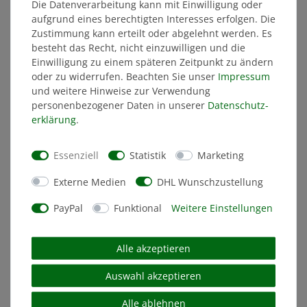
Die Datenverarbeitung kann mit Einwilligung oder
aufgrund eines berechtigten Interesses erfolgen. Die
Zustimmung kann erteilt oder abgelehnt werden. Es
besteht das Recht, nicht einzuwilligen und die
Einwilligung zu einem späteren Zeitpunkt zu ändern
oder zu widerrufen. Beachten Sie unser
Impressum
und weitere Hinweise zur Verwendung
personenbezogener Daten in unserer
Daten­schutz­
erklärung
.
Essenziell
Statistik
Marketing
Externe Medien
DHL Wunschzustellung
PayPal
Funktional
Weitere Einstellungen
Alle akzeptieren
Herren T-Shirt DYNAMO College schwarz
Auswahl akzeptieren
Alle ablehnen