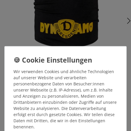
Jersey Beanie DYN-AMO
Wir verwenden Cookies und ähnliche Technologien
auf unserer Website und verarbeiten
personenbezogene Daten von Besucher:innen
15,00 €
unserer Webseite (z.B. IP-Adresse), um z.B. Inhalte
und Anzeigen zu personalisieren, Medien von
STATT: 17,99 €
Drittanbietern einzubinden oder Zugriffe auf unsere
Website zu analysieren. Die Datenverarbeitung
erfolgt erst durch gesetzte Cookies. Wir teilen diese
ÄHNLICHE ARTIKEL
Daten mit Dritten, die wir in den Einstellungen
benennen.