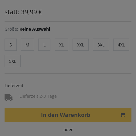
statt: 39,99 €
Größe:
Keine Auswahl
S
M
L
XL
XXL
3XL
4XL
5XL
Lieferzeit:
Lieferzeit 2-3 Tage
In den Warenkorb
oder