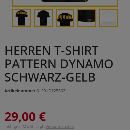
HERREN T-SHIRT
PATTERN DYNAMO
SCHWARZ-GELB
Artikelnummer
6129-ID125862
29,00 €
inkl. ges. MwSt. zzgl.
Versandkosten