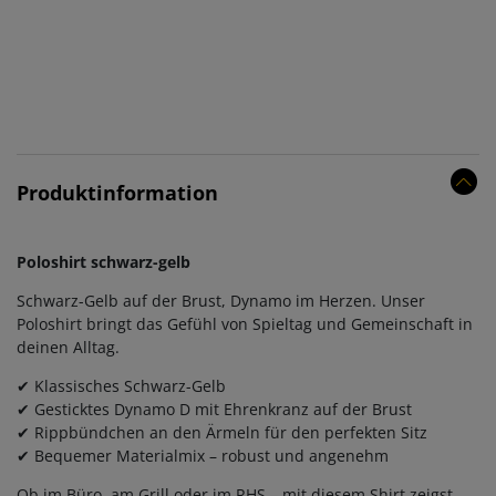
Produktinformation
Poloshirt schwarz-gelb
Schwarz-Gelb auf der Brust, Dynamo im Herzen. Unser
Poloshirt bringt das Gefühl von Spieltag und Gemeinschaft in
deinen Alltag.
✔ Klassisches Schwarz-Gelb
✔ Gesticktes Dynamo D mit Ehrenkranz auf der Brust
✔ Rippbündchen an den Ärmeln für den perfekten Sitz
✔ Bequemer Materialmix – robust und angenehm
Ob im Büro, am Grill oder im RHS – mit diesem Shirt zeigst