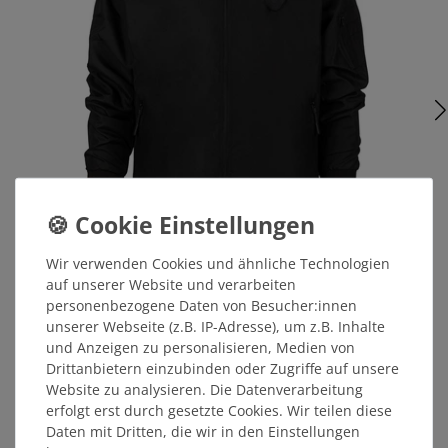
Wir verwenden Cookies und ähnliche Technologien
Bomberjacke schwarz-gelb (light)
auf unserer Website und verarbeiten
personenbezogene Daten von Besucher:innen
unserer Webseite (z.B. IP-Adresse), um z.B. Inhalte
59,99 €
und Anzeigen zu personalisieren, Medien von
Drittanbietern einzubinden oder Zugriffe auf unsere
MITGLIEDERPREIS: 56,99 €
Website zu analysieren. Die Datenverarbeitung
erfolgt erst durch gesetzte Cookies. Wir teilen diese
Daten mit Dritten, die wir in den Einstellungen