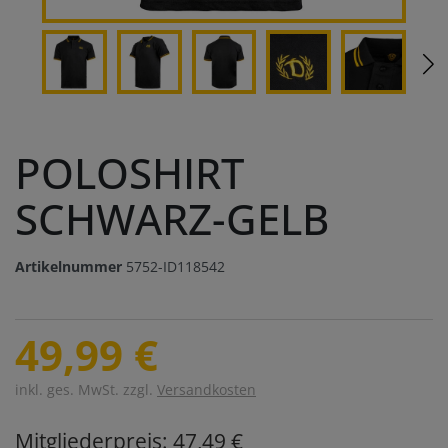
POLOSHIRT
SCHWARZ-GELB
Artikelnummer
5752-ID118542
49,99 €
inkl. ges. MwSt. zzgl.
Versandkosten
Mitgliederpreis: 47,49 €