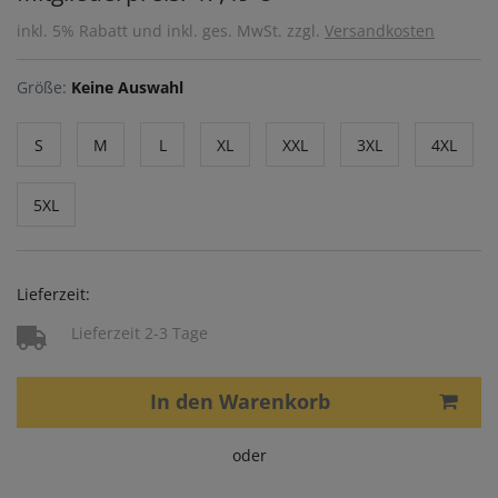
inkl. 5% Rabatt und inkl. ges. MwSt. zzgl.
Versandkosten
Größe:
Keine Auswahl
S
M
L
XL
XXL
3XL
4XL
5XL
Lieferzeit:
Lieferzeit 2-3 Tage
In den Warenkorb
oder