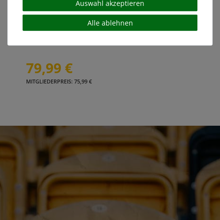
Auswahl akzeptieren
Alle ablehnen
Trainingsjacke Retro Streifen
79,99 €
MITGLIEDERPREIS: 75,99 €