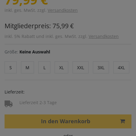
inkl. ges. MwSt. zzgl.
Versandkosten
Mitgliederpreis: 75,99 €
inkl. 5% Rabatt und inkl. ges. MwSt. zzgl.
Versandkosten
Größe:
Keine Auswahl
S
M
L
XL
XXL
3XL
4XL
Lieferzeit:
Lieferzeit 2-3 Tage
In den Warenkorb
oder