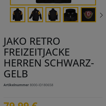
JAKO RETRO
FREIZEITJACKE
HERREN SCHWARZ-
GELB
Artikelnummer
8000-ID180658
79,99 €