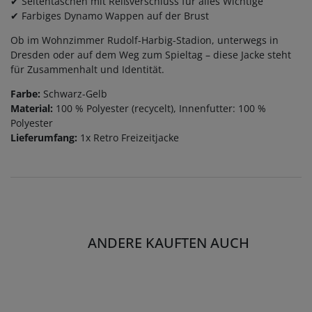
✔ Seitentaschen mit Reißverschluss für alles Wichtige
✔ Farbiges Dynamo Wappen auf der Brust
Ob im Wohnzimmer Rudolf-Harbig-Stadion, unterwegs in
Dresden oder auf dem Weg zum Spieltag – diese Jacke steht
für Zusammenhalt und Identität.
Farbe:
Schwarz-Gelb
Material:
100 % Polyester (recycelt), Innenfutter: 100 %
Polyester
Lieferumfang:
1x Retro Freizeitjacke
ANDERE KAUFTEN AUCH