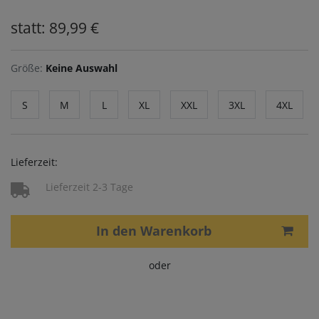
statt: 89,99 €
Größe:
Keine Auswahl
S
M
L
XL
XXL
3XL
4XL
Lieferzeit:
Lieferzeit 2-3 Tage
In den Warenkorb
oder