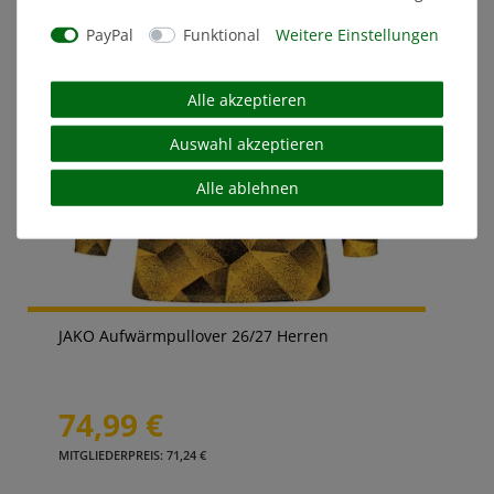
PayPal
Funktional
Weitere Einstellungen
Alle akzeptieren
Auswahl akzeptieren
Alle ablehnen
JAKO Aufwärmpullover 26/27 Herren
74,99 €
MITGLIEDERPREIS: 71,24 €