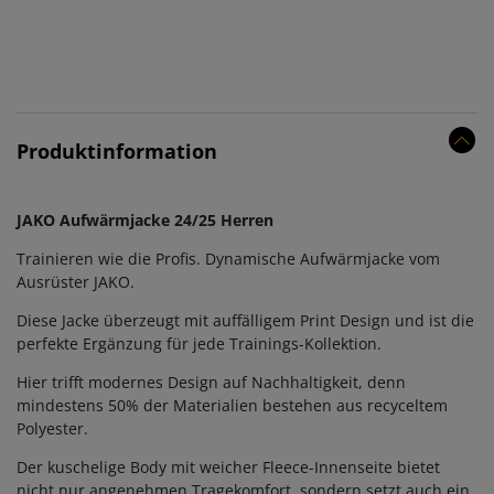
Produktinformation
JAKO Aufwärmjacke 24/25 Herren
Trainieren wie die Profis. Dynamische Aufwärmjacke vom
Ausrüster JAKO.
Diese Jacke überzeugt mit auffälligem Print Design und ist die
perfekte Ergänzung für jede Trainings-Kollektion.
Hier trifft modernes Design auf Nachhaltigkeit, denn
mindestens 50% der Materialien bestehen aus recyceltem
Polyester.
Der kuschelige Body mit weicher Fleece-Innenseite bietet
nicht nur angenehmen Tragekomfort, sondern setzt auch ein