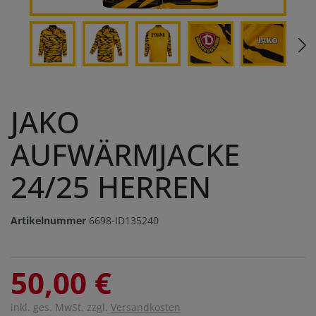
JAKO
AUFWÄRMJACKE
24/25 HERREN
Artikelnummer
6698-ID135240
50,00 €
inkl. ges. MwSt. zzgl.
Versandkosten