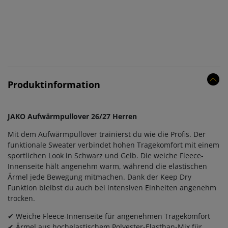
Produktinformation
JAKO Aufwärmpullover 26/27 Herren
Mit dem Aufwärmpullover trainierst du wie die Profis. Der
funktionale Sweater verbindet hohen Tragekomfort mit einem
sportlichen Look in Schwarz und Gelb. Die weiche Fleece-
Innenseite hält angenehm warm, während die elastischen
Ärmel jede Bewegung mitmachen. Dank der Keep Dry
Funktion bleibst du auch bei intensiven Einheiten angenehm
trocken.
✔ Weiche Fleece-Innenseite für angenehmen Tragekomfort
✔ Ärmel aus hochelastischem Polyester-Elasthan-Mix für