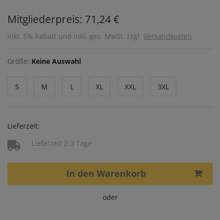
Mitgliederpreis: 71,24 €
inkl. 5% Rabatt und inkl. ges. MwSt. zzgl.
Versandkosten
Größe:
Keine Auswahl
S
M
L
XL
XXL
3XL
Lieferzeit:
Lieferzeit 2-3 Tage
In den Warenkorb
oder