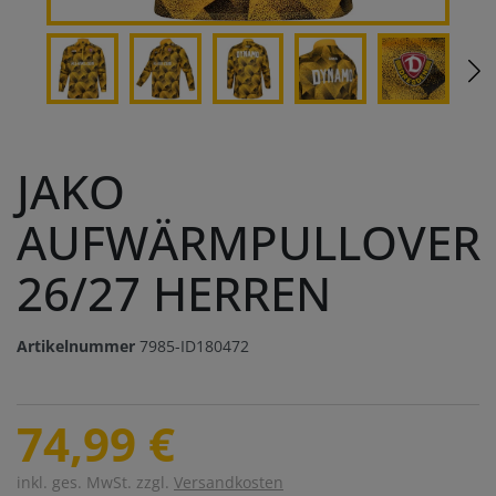
JAKO
AUFWÄRMPULLOVER
26/27 HERREN
Artikelnummer
7985-ID180472
74,99 €
inkl. ges. MwSt. zzgl.
Versandkosten