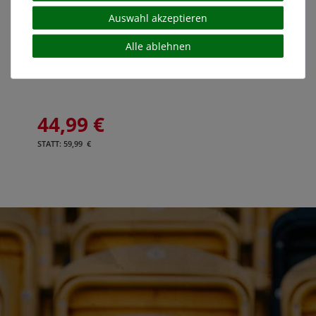
Auswahl akzeptieren
Alle ablehnen
Strickpullover-Sweater "MUSTER"
44,99 €
STATT: 59,99 €