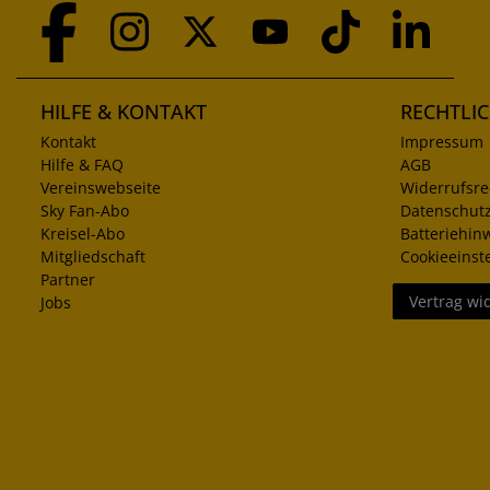
HILFE & KONTAKT
RECHTLI
Kontakt
Impressum
Hilfe & FAQ
AGB
Vereinswebseite
Widerrufsre
Sky Fan-Abo
Datenschut
Kreisel-Abo
Batteriehin
Mitgliedschaft
Cookieeinst
Partner
Vertrag wi
Jobs