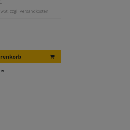
€
MwSt. zzgl.
Versandkosten
arenkorb
er