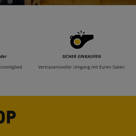
eder
SICHER EINKAUFEN
insmitglied
Vertrauensvoller Umgang mit Euren Daten