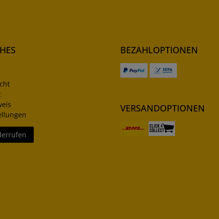
CHES
BEZAHLOPTIONEN
cht
z
weis
VERSANDOPTIONEN
ellungen
derrufen