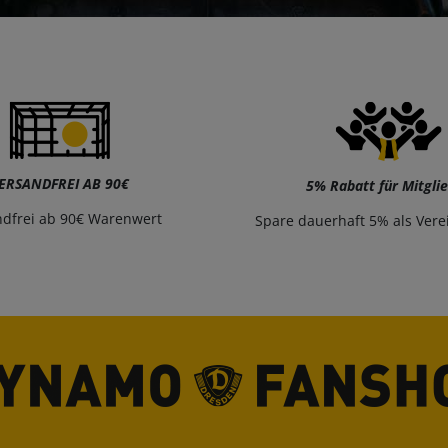
ERSANDFREI AB 90€
5% Rabatt für Mitgli
ndfrei ab 90€ Warenwert
Spare dauerhaft 5% als Vere